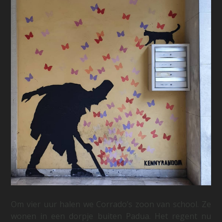
Om vier uur halen we Corrado’s zoon van school. Ze
wonen in een dorpje buiten Padua. Het regent nu