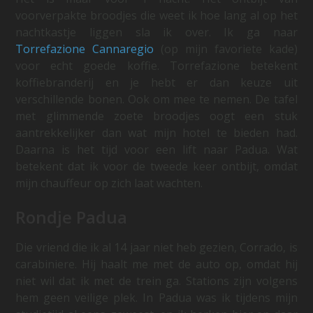
voorverpakte broodjes die weet ik hoe lang al op het
nachtkastje liggen sla ik over. Ik ga naar
Torrefazione Cannaregio
(op mijn favoriete kade)
voor echt goede koffie. Torrefazione betekent
koffiebranderij en je hebt er dan keuze uit
verschillende bonen. Ook om mee te nemen. De tafel
met glimmende zoete broodjes oogt een stuk
aantrekkelijker dan wat mijn hotel te bieden had.
Daarna is het tijd voor een lift naar Padua. Wat
betekent dat ik voor de tweede keer ontbijt, omdat
mijn chauffeur op zich laat wachten.
Rondje Padua
Die vriend die ik al 14 jaar niet heb gezien, Corrado, is
carabiniere. Hij haalt me met de auto op, omdat hij
niet wil dat ik met de trein ga. Stations zijn volgens
hem geen veilige plek. In Padua was ik tijdens mijn