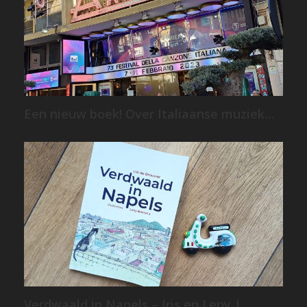
Een nieuw boek! Over Italiaanse muziek…
Verdwaald in Napels – Iris en Leny |