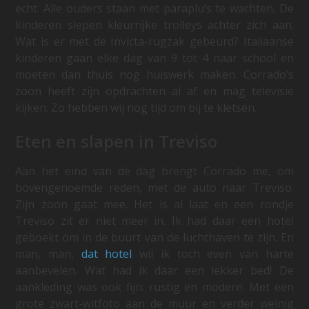
echt. Alle ouders staan met paraplu’s te wachten. De
kinderen slepen kleurrijke trolleys achter zich aan.
Wat is er met de Invicta-rugzak gebeurd? Italiaanse
kinderen gaan elke dag van 9 tot 4 naar school en
moeten dan thuis nog huiswerk maken. Corrado’s
zoon heeft zijn opdrachten al af en mag televisie
kijken. Zo hebben wij nog tijd om bij te kletsen.
Eten en slapen in Treviso
Aan het eind van de dag brengt Corrado me, om
bovengenoemde reden, met de auto naar Treviso.
Zijn zoon gaat mee. Het is al laat en een rondje
Treviso zit er niet meer in. Ik had daar een hotel
geboekt om in de buurt van de luchthaven te zijn. En
man, man,
dat hotel
wil ik toch even van harte
aanbevelen. Wat had ik daar een lekker bed! De
aankleding was ook fijn: rustig en modern. Met een
grote zwart-witfoto aan de muur en verder weinig