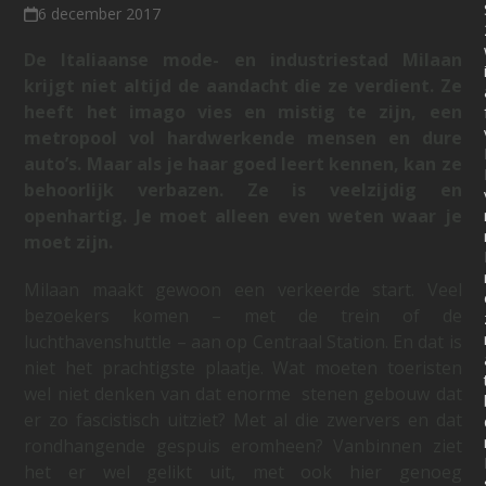
6 december 2017
De Italiaanse mode- en industriestad Milaan
krijgt niet altijd de aandacht die ze verdient. Ze
heeft het imago vies en mistig te zijn, een
metropool vol hardwerkende mensen en dure
auto’s. Maar als je haar goed leert kennen, kan ze
behoorlijk verbazen. Ze is veelzijdig en
openhartig. Je moet alleen even weten waar je
moet zijn.
Milaan maakt gewoon een verkeerde start. Veel
bezoekers komen – met de trein of de
luchthavenshuttle – aan op Centraal Station. En dat is
niet het prachtigste plaatje. Wat moeten toeristen
wel niet denken van dat enorme stenen gebouw dat
er zo fascistisch uitziet? Met al die zwervers en dat
rondhangende gespuis eromheen? Vanbinnen ziet
het er wel gelikt uit, met ook hier genoeg