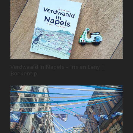
Verdwaald in Napels – Iris en Leny |
Boekentip