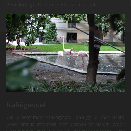
(San Siro), gastronomie. Het kan niet op!
Italiëgevoel
Wil je echt meer ‘Italiëgevoel’ dan ga je naar Brera
(voor smalle straatjes met kiezels) of Navigli (voor