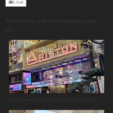
E-mail
Misschien ook interessant voor
jou
Een nieuw boek! Over Italiaanse muziek…