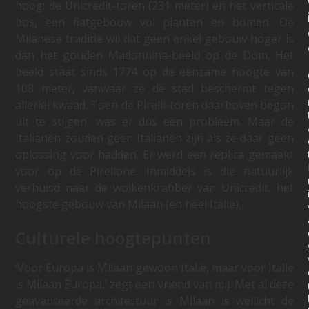
hoog: de Unicredit-toren (231 meter) en het verticale
bos, een flatgebouw vol planten en bomen. De
Milanese traditie wil dat geen enkel gebouw hoger is
dan het gouden Madonnina-beeld op de Dom. Het
beeld staat sinds 1774 op de eenzame hoogte van
108 meter, vanwaar ze de stad beschermt tegen
allerlei kwaad. Toen de Pirelli-toren daarboven begon
uit te stijgen, was er dus een probleem. Maar de
Italianen zouden geen Italianen zijn als ze daar geen
oplossing voor hadden. Er werd een replica gemaakt
voor op de Pirellone. Inmiddels is die natuurlijk
verhuisd naar de wolkenkrabber van Unicredit, het
hoogste gebouw van Milaan (en heel Italië).
Culturele hoogtepunten
‘Voor Europa is Milaan gewoon Italië, maar voor Italië
is Milaan Europa,’ zegt een vriend van mij. Met al deze
geavanceerde architectuur is Milaan is wellicht de