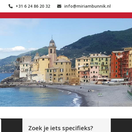
+31 6 24 86 20 32
info@miriambunnik.nl
Zoek je iets specifieks?