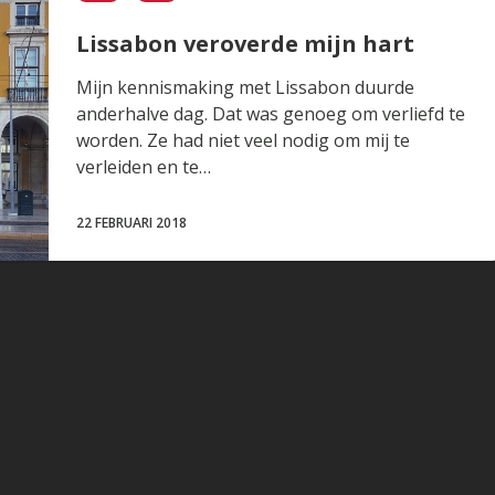
Lissabon veroverde mijn hart
Mijn kennismaking met Lissabon duurde
anderhalve dag. Dat was genoeg om verliefd te
worden. Ze had niet veel nodig om mij te
verleiden en te…
22 FEBRUARI 2018