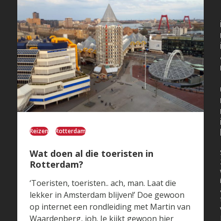
Reizen
Rotterdam
Wat doen al die toeristen in
Rotterdam?
‘Toeristen, toeristen.. ach, man. Laat die
lekker in Amsterdam blijven!’ Doe gewoon
op internet een rondleiding met Martin van
Waardenberg, joh. Je kijkt gewoon hier