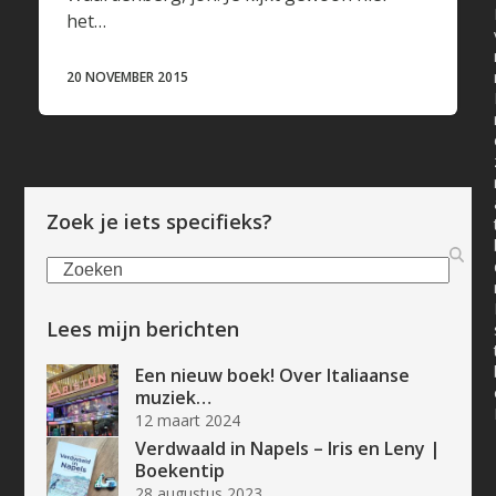
het…
20 NOVEMBER 2015
Zoek je iets specifieks?
Zoeken
Lees mijn berichten
Een nieuw boek! Over Italiaanse
muziek…
12 maart 2024
Verdwaald in Napels – Iris en Leny |
Boekentip
28 augustus 2023