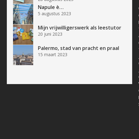
Napule è…
5 augustus 2023
Mijn vrijwilligerswerk als leestutor
20 juni 2023
Palermo, stad van pracht en praal
15 maart 2023