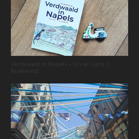
Verdwaald in Napels – Iris en Leny |
Boekentip