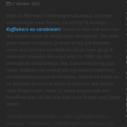
12 oktober 2021
Mijn liefde voor Italië begon allemaal met een
schoolreisje naar Rome, zo schrijf ik in mijn
Koffiebars en carabinieri
. Rome is dan ook een van
die steden waar ik altijd naar terugkeer. De stad
gaat nooit vervelen, je kunt er bij elk bezoek
weer iets nieuws ontdekken. Deze keer ging ik
met een vriendin die erbij was, in 1999, bij dat
befaamde schoolreisje. Nu, tweeëntwintig jaar
later, hebben we vooral zin om even kinderloos
en hersenloos rond te struinen, lekker te eten en
te drinken en vooral niets te hoeven. We deden
veel dingen wel, maar in twee dagen ook een
heleboel niet. Ik zal wat tips voor Rome met jullie
delen.
Uiteraard deden we een rondje highlights: Piazza
Navona, Trevifontein, Villa Borghese. Het was nog