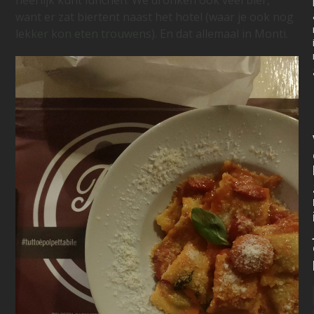
want er zat biertent naast het hotel (waar je ook nog
lekker kon eten trouwens). En dat allemaal in Monti.