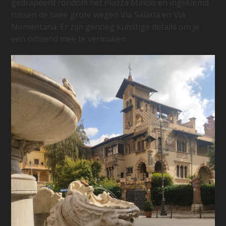
gedrapeerd rondom het Piazza Mincio en ingeklemd
tussen de twee grote wegen Via Salaria en Via
Nomentana. Er zijn genoeg kunstige details om je
een ochtend mee te vermaken.