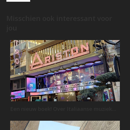
Misschien ook interessant voor
jou
Een nieuw boek! Over Italiaanse muziek…