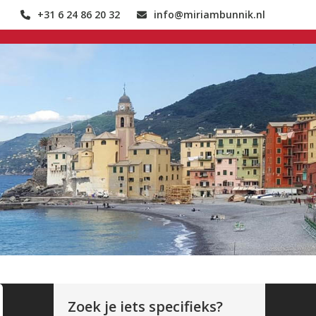
+31 6 24 86 20 32
info@miriambunnik.nl
Zoek je iets specifieks?