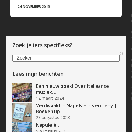
24 NOVEMBER 2015
Zoek je iets specifieks?
Zoeken
Lees mijn berichten
Een nieuw boek! Over Italiaanse
muziek…
12 maart 2024
Verdwaald in Napels – Iris en Leny |
Boekentip
28 augustus 2023
Napule è…
5 augustus 2023