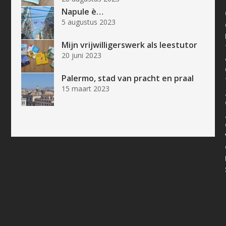
Napule è…
5 augustus 2023
Mijn vrijwilligerswerk als leestutor
20 juni 2023
Palermo, stad van pracht en praal
15 maart 2023