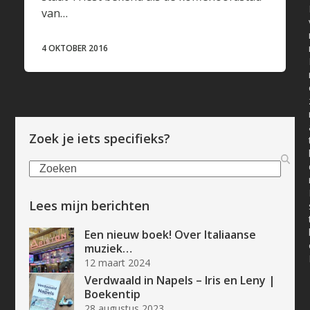
van…
4 OKTOBER 2016
Zoek je iets specifieks?
Zoeken
Lees mijn berichten
Een nieuw boek! Over Italiaanse
muziek…
12 maart 2024
Verdwaald in Napels – Iris en Leny |
Boekentip
28 augustus 2023